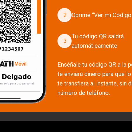
2
Oprime “Ver mi Código
Tu código QR saldrá
3
automáticamente
Enséñale tu código QR a la 
te enviará dinero para que l
te transfiera al instante, sin d
número de teléfono.