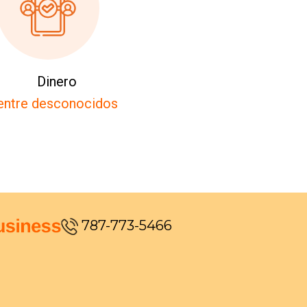
Dinero
entre desconocidos
787-773-5466