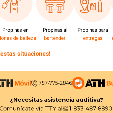
Propinas en
Propinas al
Propinas para
lones de belleza
bartender
entregas
 estas situaciones!
787-775-2846
¿Necesitas asistencia auditiva?
Comunícate vía TTY al
1-833-487-8890