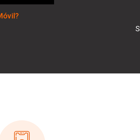
Móvil?