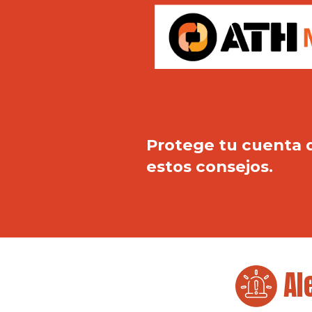
Protege tu cuenta 
estos consejos.
Ale