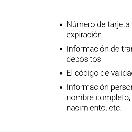
Número de tarjeta 
expiración.
Información de tr
depósitos.
El código de valida
Información person
nombre completo, 
nacimiento, etc.