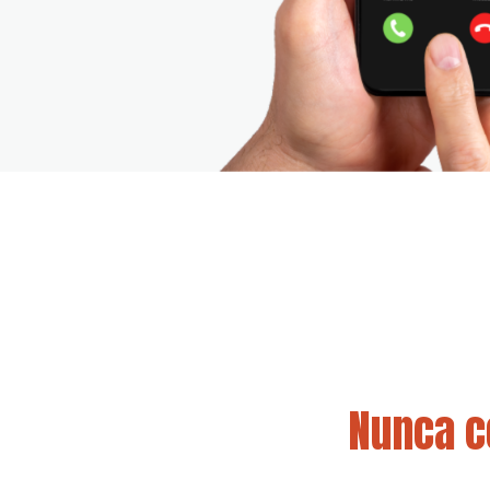
Nunca c