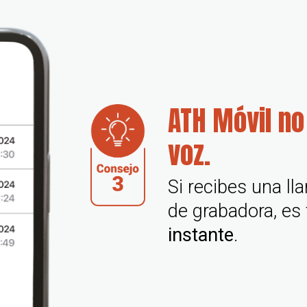
ATH Móvil no
voz.
Si recibes una l
de grabadora, es
instante
.