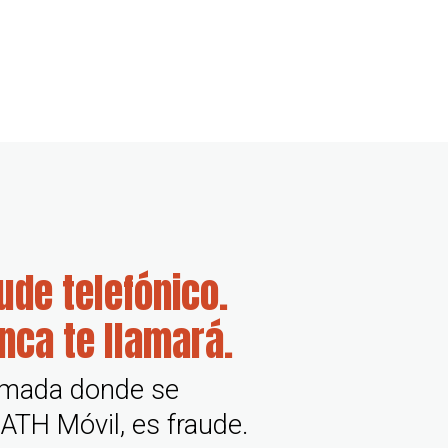
aude telefónico.
nca te llamará.
lamada donde se
ATH Móvil, es fraude.