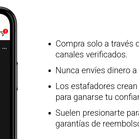
Compra solo a través d
canales verificados.
Nunca envíes dinero a
Los estafadores crean
para ganarse tu confia
Suelen presionarte par
garantías de reembols