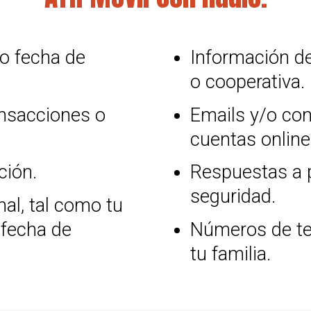
o fecha de
Información d
o cooperativa.
ansacciones o
Emails y/o con
cuentas online
ción.
Respuestas a 
seguridad.
al, tal como tu
fecha de
Números de te
tu familia.