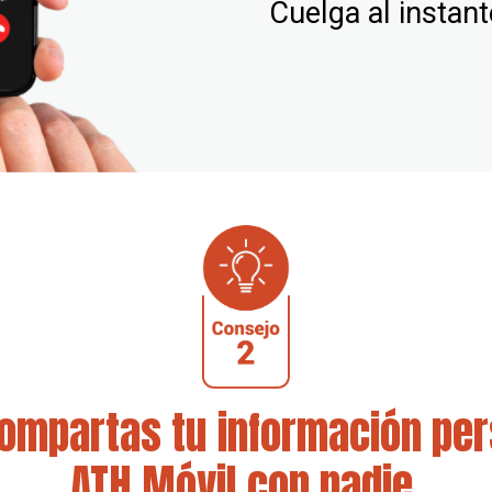
Cuelga al instant
ompartas tu información per
ATH Móvil con nadie.