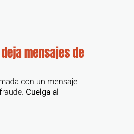
 deja mensajes de
lamada con un mensaje
 fraude.
Cuelga al