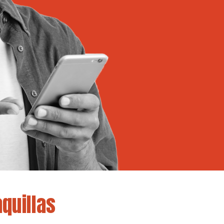
quillas