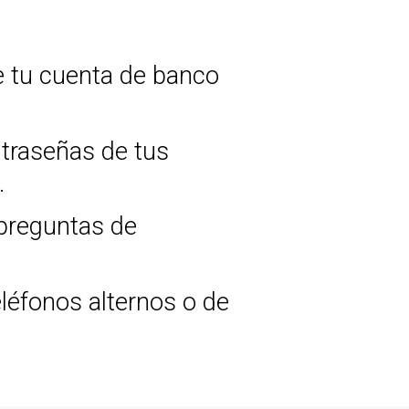
e tu cuenta de banco
traseñas de tus
.
preguntas de
léfonos alternos o de