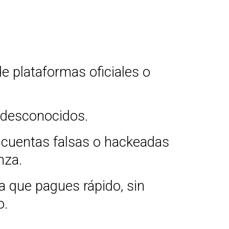
e plataformas oficiales o
 desconocidos.
 cuentas falsas o hackeadas
nza.
a que pagues rápido, sin
o.