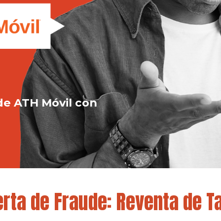
de ATH Móvil con
rta de Fraude: Reventa de Ta